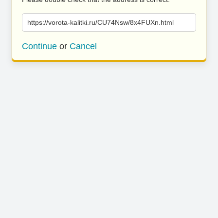
https://vorota-kalitki.ru/CU74Nsw/8x4FUXn.html
Continue
or
Cancel