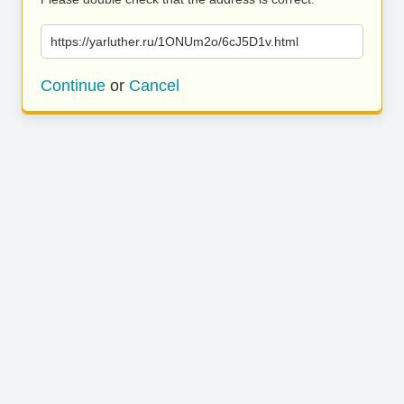
https://yarluther.ru/1ONUm2o/6cJ5D1v.html
Continue
or
Cancel